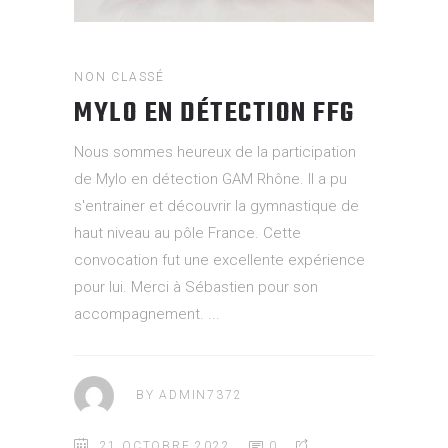
NON CLASSÉ
MYLO EN DÉTECTION FFG
Nous sommes heureux de la participation
de Mylo en détection GAM Rhône. Il a pu
s'entrainer et découvrir la gymnastique de
haut niveau au pôle France. Cette
convocation fut une excellente expérience
pour lui. Merci à Sébastien pour son
accompagnement.
BY
ADMIN7372
21 OCTOBRE 2022
0