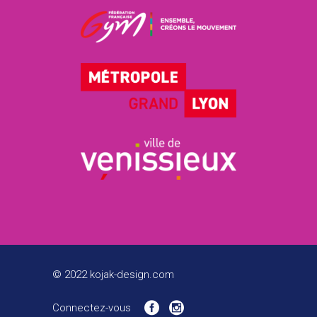
© 2022 kojak-design.com
Connectez-vous