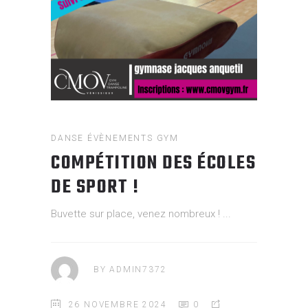
DANSE
ÉVÈNEMENTS
GYM
COMPÉTITION DES ÉCOLES
DE SPORT !
Buvette sur place, venez nombreux !
BY
ADMIN7372
26 NOVEMBRE 2024
0