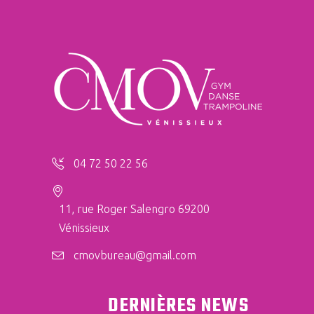
04 72 50 22 56
11, rue Roger Salengro 69200
Vénissieux
cmovbureau@gmail.com
DERNIÈRES NEWS