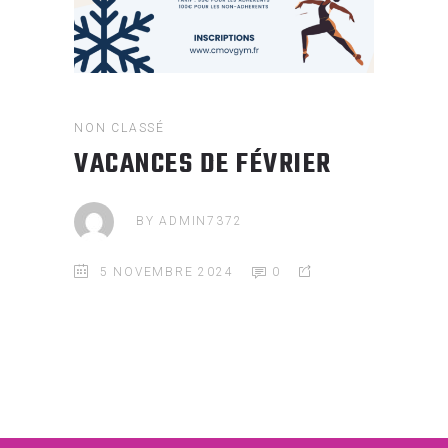
NON CLASSÉ
VACANCES DE FÉVRIER
BY
ADMIN7372
5 NOVEMBRE 2024
0