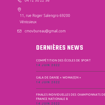
04 72 50 22 56
11, rue Roger Salengro 69200
Vénissieux
cmovbureau@gmail.com
DERNIÈRES NEWS
COMPÉTITION DES ÉCOLES DE SPORT
14 JUIN 2022
GALA DE DANSE « WOMA(E)N »
14 JUIN 2022
FINALES INDIVIDUELLES DES CHAMPIONNATS D
FRANCE NATIONALE B
14 JUIN 2022