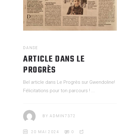
DANSE
ARTICLE DANS LE
PROGRÈS
Bel article dans Le Progrès sur Gwendoline!
Félicitations pour ton parcours !
BY
ADMIN7372
20 MAI 2024
0