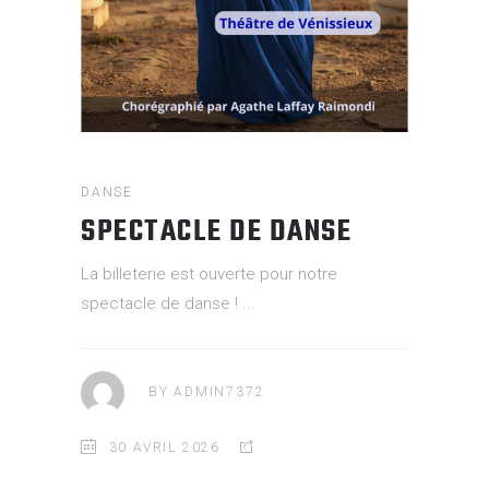
DANSE
SPECTACLE DE DANSE
La billeterie est ouverte pour notre
spectacle de danse !
BY
ADMIN7372
30 AVRIL 2026