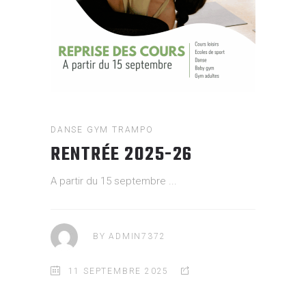
DANSE
GYM
TRAMPO
RENTRÉE 2025-26
A partir du 15 septembre
BY
ADMIN7372
11 SEPTEMBRE 2025