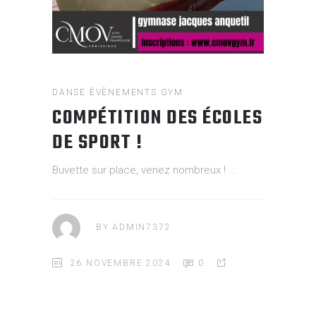
DANSE
ÉVÈNEMENTS
GYM
COMPÉTITION DES ÉCOLES
DE SPORT !
Buvette sur place, venez nombreux !
BY
ADMIN7372
26 NOVEMBRE 2024
0