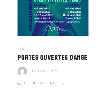
DANSE
PORTES OUVERTES DANSE
BY
ADMIN7372
16 JUIN 2025
0