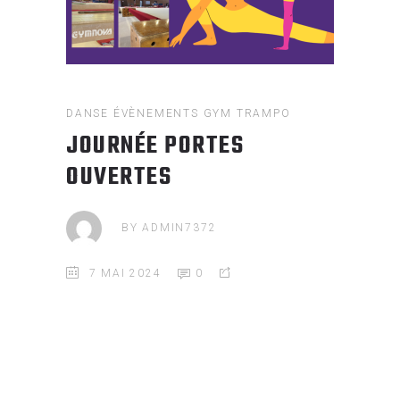
DANSE
ÉVÈNEMENTS
GYM
TRAMPO
JOURNÉE PORTES
OUVERTES
BY
ADMIN7372
7 MAI 2024
0