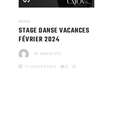
DANSE
STAGE DANSE VACANCES
FÉVRIER 2024
BY
ADMIN7372
17 JANVIER 2024
0