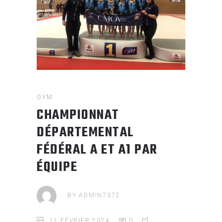
GYM
CHAMPIONNAT
DÉPARTEMENTAL
FÉDÉRAL A ET A1 PAR
ÉQUIPE
BY
ADMIN7372
11 FÉVRIER 2024
0