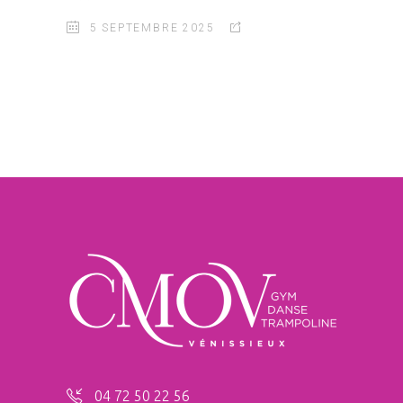
5 SEPTEMBRE 2025
04 72 50 22 56