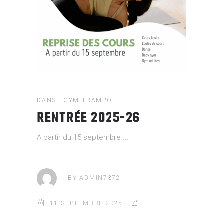
DANSE
GYM
TRAMPO
RENTRÉE 2025-26
A partir du 15 septembre
BY
ADMIN7372
11 SEPTEMBRE 2025