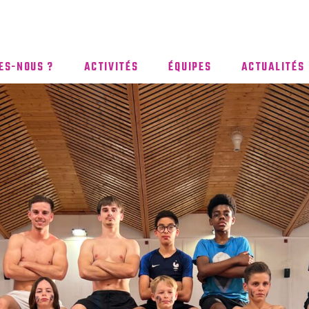
ES-NOUS ?
ACTIVITÉS
ÉQUIPES
ACTUALITÉS