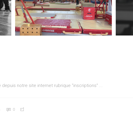
 depuis notre site internet rubrique "inscriptions"
4
0