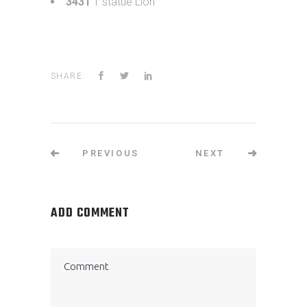
3431
1 statue Lion
SHARE:
PREVIOUS
NEXT
ADD COMMENT