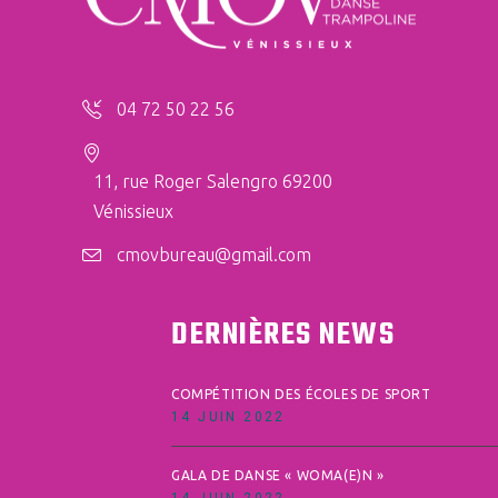
04 72 50 22 56
11, rue Roger Salengro 69200
Vénissieux
cmovbureau@gmail.com
DERNIÈRES NEWS
COMPÉTITION DES ÉCOLES DE SPORT
14 JUIN 2022
GALA DE DANSE « WOMA(E)N »