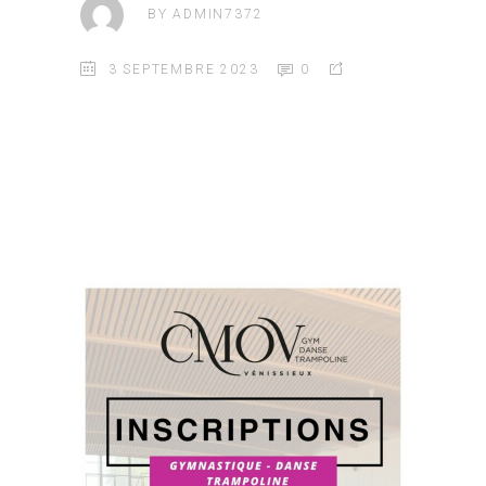
BY
ADMIN7372
3 SEPTEMBRE 2023
0