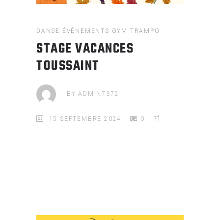
DANSE
ÉVÈNEMENTS
GYM
TRAMPO
STAGE VACANCES
TOUSSAINT
BY
ADMIN7372
15 SEPTEMBRE 2024
0