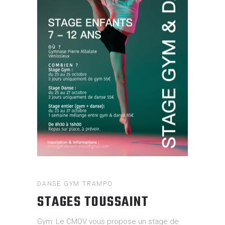
DANSE
GYM
TRAMPO
STAGES TOUSSAINT
Gym: Le CMOV vous propose un stage de