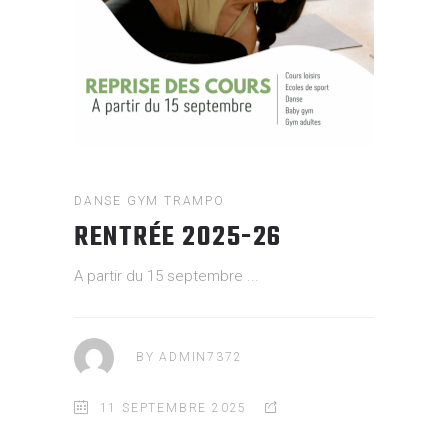
DANSE
GYM
TRAMPO
RENTRÉE 2025-26
A partir du 15 septembre
BY
ADMIN7372
11 SEPTEMBRE 2025