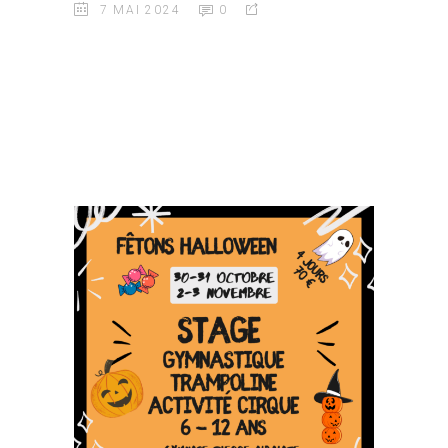
7 MAI 2024
0