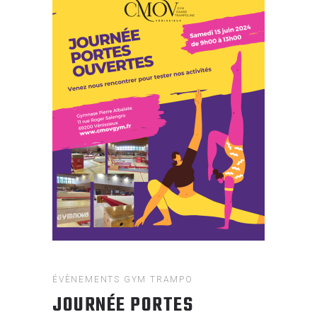
ÉVÈNEMENTS
GYM
TRAMPO
JOURNÉE PORTES