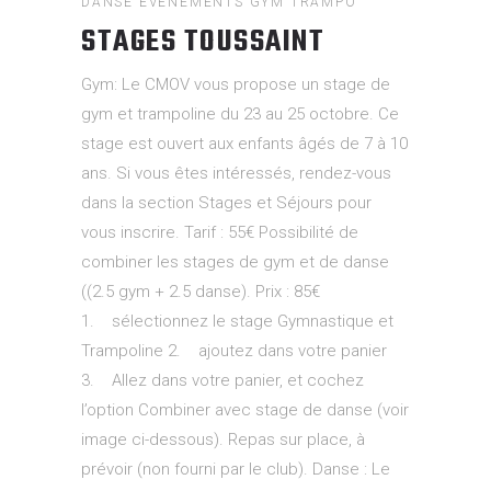
DANSE
ÉVÈNEMENTS
GYM
TRAMPO
STAGES TOUSSAINT
Gym: Le CMOV vous propose un stage de
gym et trampoline du 23 au 25 octobre. Ce
stage est ouvert aux enfants âgés de 7 à 10
ans. Si vous êtes intéressés, rendez-vous
dans la section Stages et Séjours pour
vous inscrire. Tarif : 55€ Possibilité de
combiner les stages de gym et de danse
((2.5 gym + 2.5 danse). Prix : 85€
1. sélectionnez le stage Gymnastique et
Trampoline 2. ajoutez dans votre panier
3. Allez dans votre panier, et cochez
l’option Combiner avec stage de danse (voir
image ci-dessous). Repas sur place, à
prévoir (non fourni par le club). Danse : Le