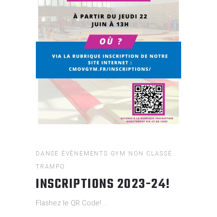
DANSE
ÉVÈNEMENTS
GYM
NON CLASSÉ
TRAMPO
INSCRIPTIONS 2023-24!
Flashez le QR Code!