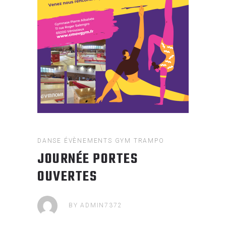
DANSE
ÉVÈNEMENTS
GYM
TRAMPO
JOURNÉE PORTES
OUVERTES
BY
ADMIN7372