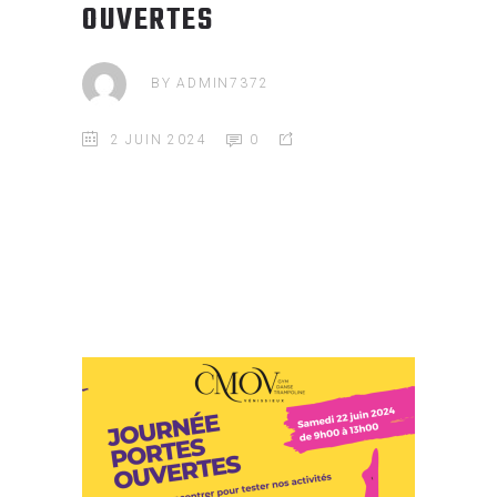
OUVERTES
BY
ADMIN7372
2 JUIN 2024
0