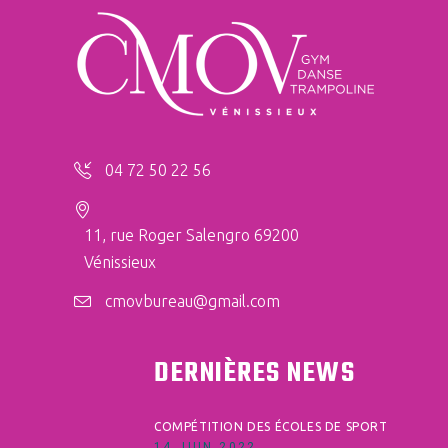
04 72 50 22 56
11, rue Roger Salengro 69200
Vénissieux
cmovbureau@gmail.com
DERNIÈRES NEWS
COMPÉTITION DES ÉCOLES DE SPORT
14 JUIN 2022