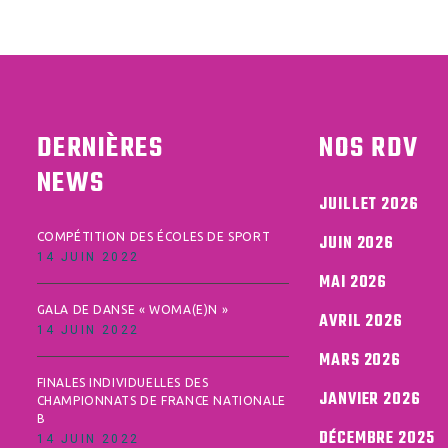
DERNIÈRES
NOS RDV
NEWS
JUILLET 2026
COMPÉTITION DES ÉCOLES DE SPORT
JUIN 2026
14 JUIN 2022
MAI 2026
GALA DE DANSE « WOMA(E)N »
AVRIL 2026
14 JUIN 2022
MARS 2026
FINALES INDIVIDUELLES DES
JANVIER 2026
CHAMPIONNATS DE FRANCE NATIONALE
B
DÉCEMBRE 2025
14 JUIN 2022