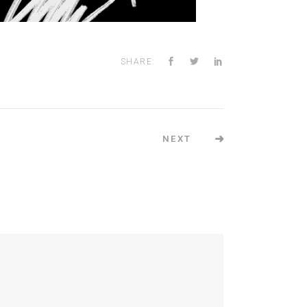
SHARE:
NEXT