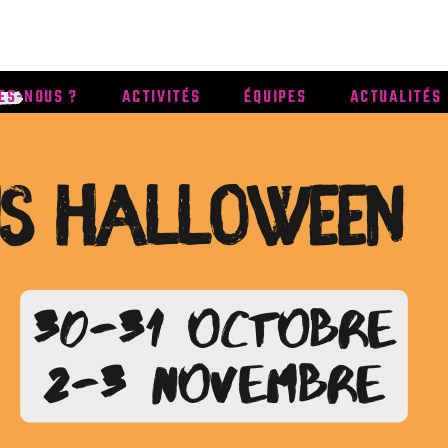
ES-NOUS ?
ACTIVITÉS
ÉQUIPES
ACTUALITÉS