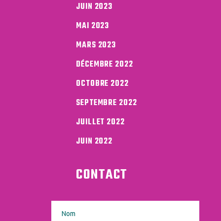
JUIN 2023
MAI 2023
MARS 2023
DÉCEMBRE 2022
OCTOBRE 2022
SEPTEMBRE 2022
JUILLET 2022
JUIN 2022
CONTACT