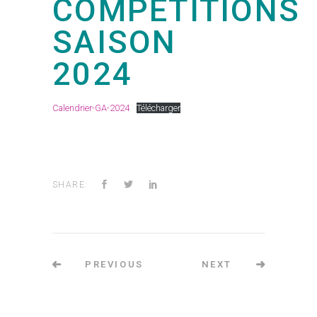
COMPÉTITIONS
SAISON
2024
Calendrier-GA-2024
Télécharger
SHARE:
PREVIOUS
NEXT