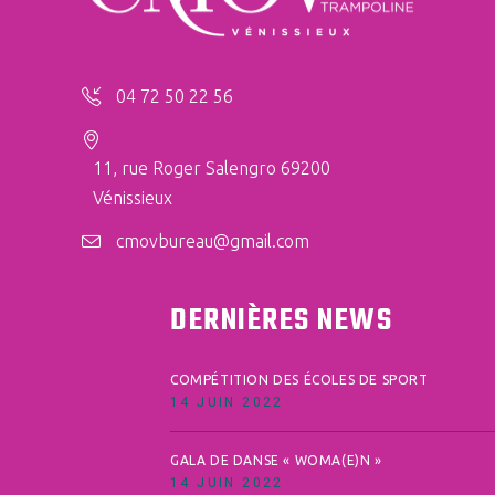
04 72 50 22 56
11, rue Roger Salengro 69200
Vénissieux
cmovbureau@gmail.com
DERNIÈRES NEWS
COMPÉTITION DES ÉCOLES DE SPORT
14 JUIN 2022
GALA DE DANSE « WOMA(E)N »
14 JUIN 2022