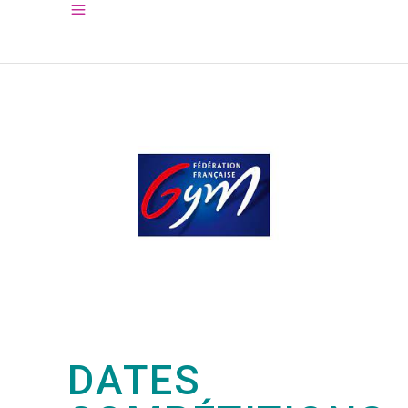
DATES