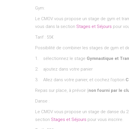
Gym:
Le CMOV vous propose un stage de gym et trampo
vous dans la section
Stages et Séjours
pour vou
Tarif : 55€
Possibilité de combiner les stages de gym et de
1. sélectionnez le stage
Gymnastique et Tra
2. ajoutez dans votre panier
3. Allez dans votre panier, et cochez l’option
C
Repas sur place, à prévoir (
non fourni par le cl
Danse :
Le CMOV vous propose un stage de danse du 25 a
section
Stages et Séjours
pour vous inscrire.