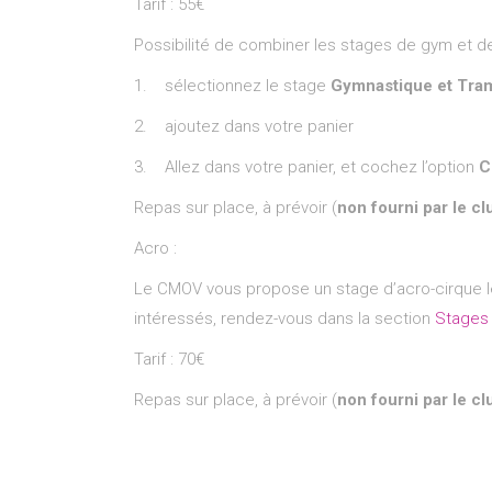
Tarif : 55€
Possibilité de combiner les stages de gym et de
1. sélectionnez le stage
Gymnastique et Tram
2. ajoutez dans votre panier
3. Allez dans votre panier, et cochez l’option
C
Repas sur place, à prévoir (
non fourni par le cl
Acro :
Le CMOV vous propose un stage d’acro-cirque les
intéressés, rendez-vous dans la section
Stages 
Tarif : 70€
Repas sur place, à prévoir (
non fourni par le cl