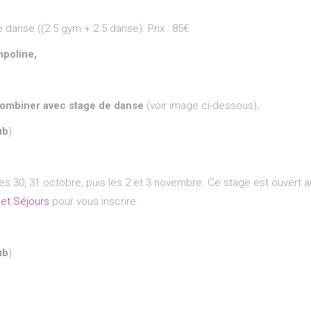
 danse ((2.5 gym + 2.5 danse). Prix : 85€
poline,
ombiner avec stage de danse
(voir image ci-dessous)
.
ub
).
 30, 31 octobre, puis les 2 et 3 novembre. Ce stage est ouvert a
et Séjours
pour vous inscrire.
ub
).