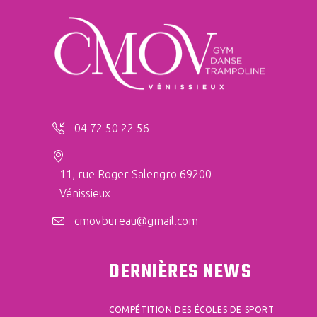
04 72 50 22 56
11, rue Roger Salengro 69200
Vénissieux
cmovbureau@gmail.com
DERNIÈRES NEWS
COMPÉTITION DES ÉCOLES DE SPORT