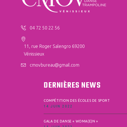
04 72 50 22 56
11, rue Roger Salengro 69200
Vénissieux
cmovbureau@gmail.com
DERNIÈRES NEWS
COMPÉTITION DES ÉCOLES DE SPORT
14 JUIN 2022
GALA DE DANSE « WOMA(E)N »