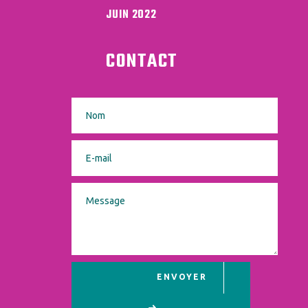
JUIN 2022
CONTACT
ENVOYER