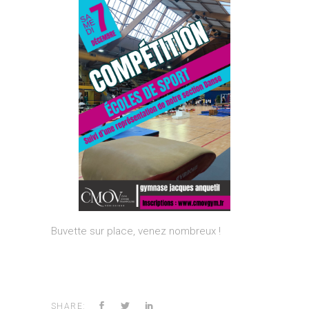
Buvette sur place, venez nombreux !
SHARE: