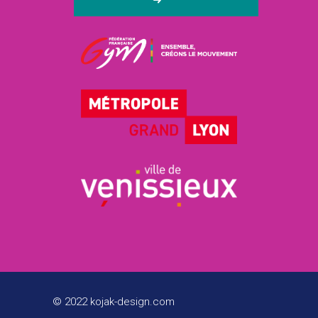
© 2022 kojak-design.com