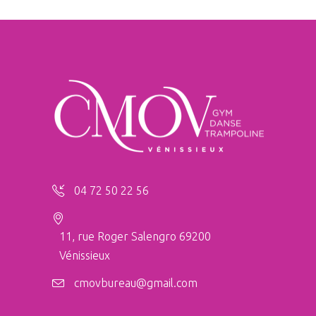
04 72 50 22 56
11, rue Roger Salengro 69200
Vénissieux
cmovbureau@gmail.com