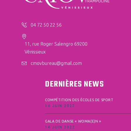
04 72 50 22 56
11, rue Roger Salengro 69200
Vénissieux
cmovbureau@gmail.com
DERNIÈRES NEWS
COMPÉTITION DES ÉCOLES DE SPORT
14 JUIN 2022
GALA DE DANSE « WOMA(E)N »
14 JUIN 2022