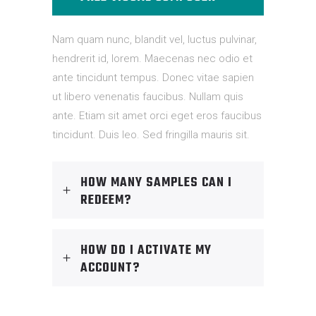
Nam quam nunc, blandit vel, luctus pulvinar,
hendrerit id, lorem. Maecenas nec odio et
ante tincidunt tempus. Donec vitae sapien
ut libero venenatis faucibus. Nullam quis
ante. Etiam sit amet orci eget eros faucibus
tincidunt. Duis leo. Sed fringilla mauris sit.
HOW MANY SAMPLES CAN I
REDEEM?
HOW DO I ACTIVATE MY
ACCOUNT?