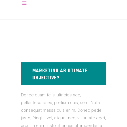
MARKETING AS UTIMATE
OBJECTIVE?
Donec quam felis, ultricies nec,
pellentesque eu, pretium quis, sem. Nulla
consequat massa quis enim. Donec pede
justo, fringilla vel, aliquet nec, vulputate eget,
arcu. In enim justo, rhoncus ut, imperdiet a,