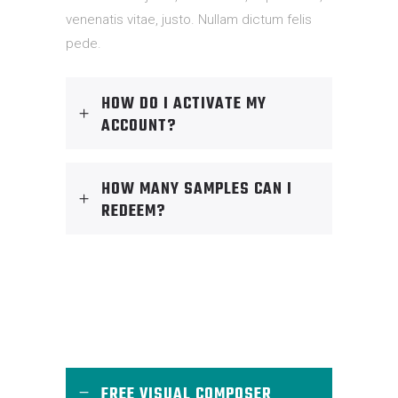
venenatis vitae, justo. Nullam dictum felis
pede.
HOW DO I ACTIVATE MY
ACCOUNT?
HOW MANY SAMPLES CAN I
REDEEM?
FREE VISUAL COMPOSER