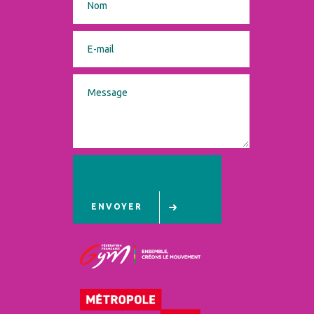
ENVOYER