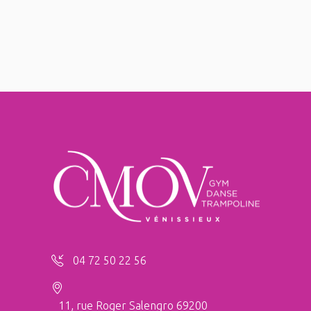
04 72 50 22 56
11, rue Roger Salengro 69200