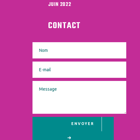
JUIN 2022
CONTACT
ENVOYER