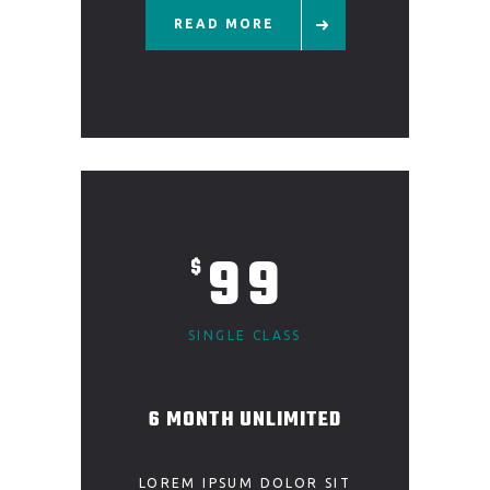
READ MORE
99
$
SINGLE CLASS
6 MONTH UNLIMITED
LOREM IPSUM DOLOR SIT