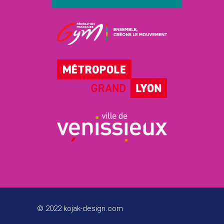
© 2022 kojak-design.com