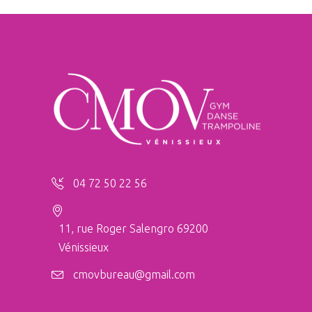
04 72 50 22 56
11, rue Roger Salengro 69200
Vénissieux
cmovbureau@gmail.com