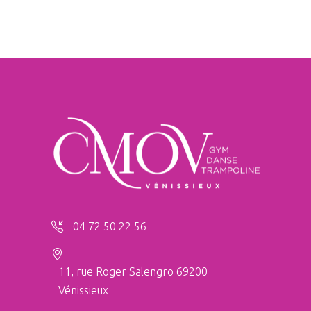
04 72 50 22 56
11, rue Roger Salengro 69200
Vénissieux