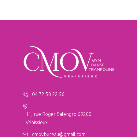
04 72 50 22 56
11, rue Roger Salengro 69200
Vénissieux
cmovbureau@gmail.com