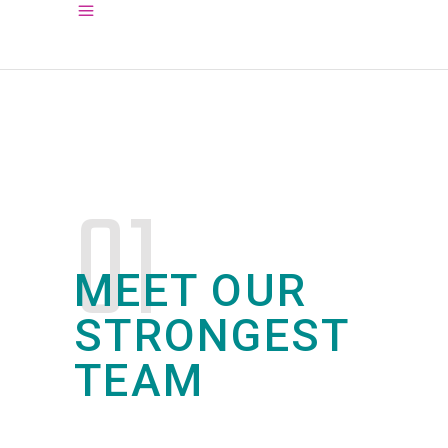
01
MEET OUR
STRONGEST
TEAM