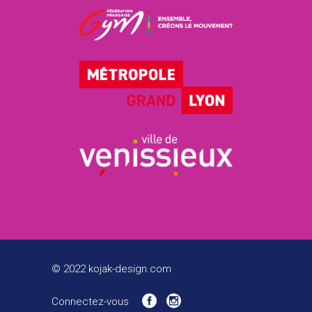
© 2022 kojak-design.com
Connectez-vous