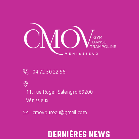
04 72 50 22 56
11, rue Roger Salengro 69200
Vénissieux
cmovbureau@gmail.com
DERNIÈRES NEWS