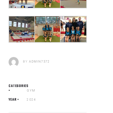
BY
ADMIN7372
CATEGORIES
GYM
YEAR
2024