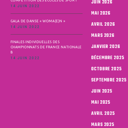
COMPÉTITION DES ÉCOLES DE SPORT
JUIN 2026
14 JUIN 2022
MAI 2026
GALA DE DANSE « WOMA(E)N »
AVRIL 2026
14 JUIN 2022
MARS 2026
FINALES INDIVIDUELLES DES
JANVIER 2026
CHAMPIONNATS DE FRANCE NATIONALE
B
DÉCEMBRE 2025
14 JUIN 2022
OCTOBRE 2025
SEPTEMBRE 2025
JUIN 2025
MAI 2025
AVRIL 2025
MARS 2025