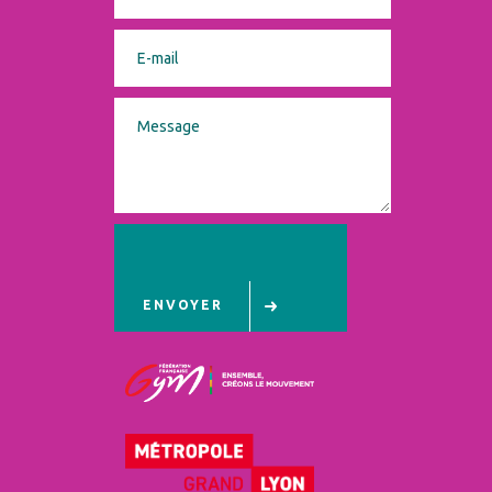
ENVOYER