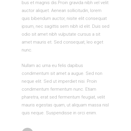
bus et magnis dis.Proin gravida nibh vel velit
auctor aliquet. Aenean sollicitudin, lorem
quis bibendum auctor, nisite elit consequat
ipsum, nec sagittis sem nibh id elit. Duis sed
odio sit amet nibh vulputate cursus a sit
amet mauris et. Sed consequat, leo eget
nunc.
Nullam ac urna eu felis dapibus
condimentum sit amet a augue. Sed non
neque elit. Sed ut imperdiet nisi. Proin
condimentum fermentum nunc. Etiam
pharetra, erat sed fermentum feugiat, velit
mauris egestas quam, ut aliquam massa nisl
quis neque. Suspendisse in orci enim.