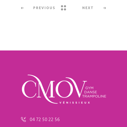
PREVIOUS
NEXT
04 72 50 22 56