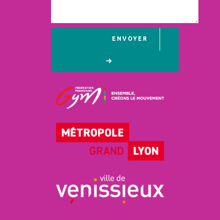
ENVOYER