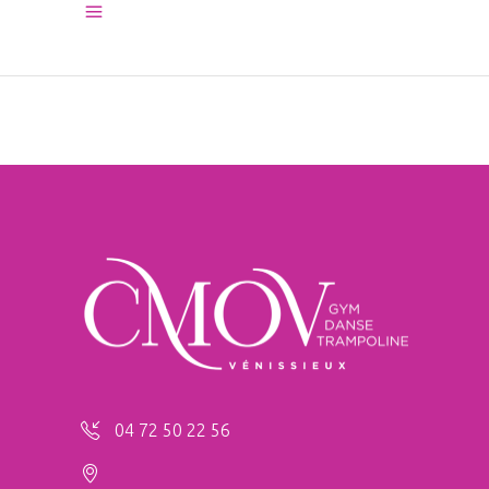
04 72 50 22 56