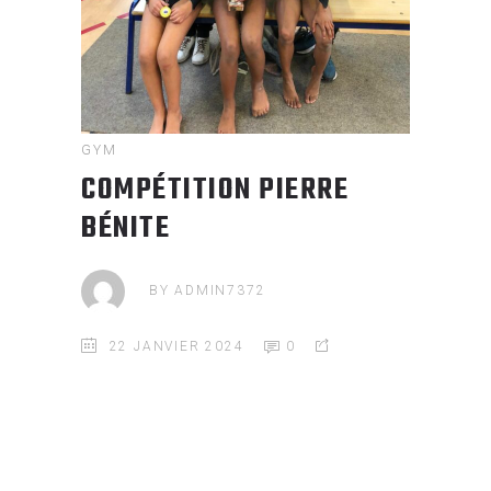
GYM
COMPÉTITION PIERRE
BÉNITE
BY
ADMIN7372
22 JANVIER 2024
0