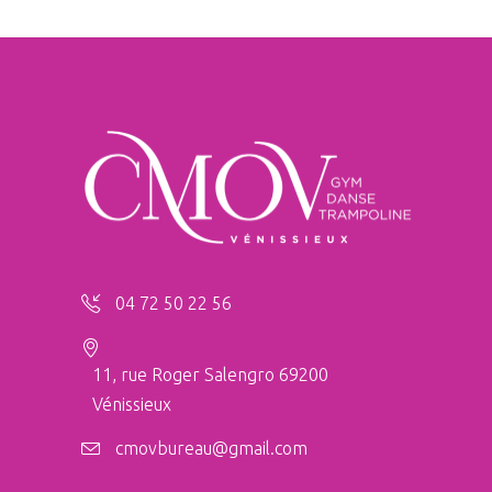
04 72 50 22 56
11, rue Roger Salengro 69200
Vénissieux
cmovbureau@gmail.com