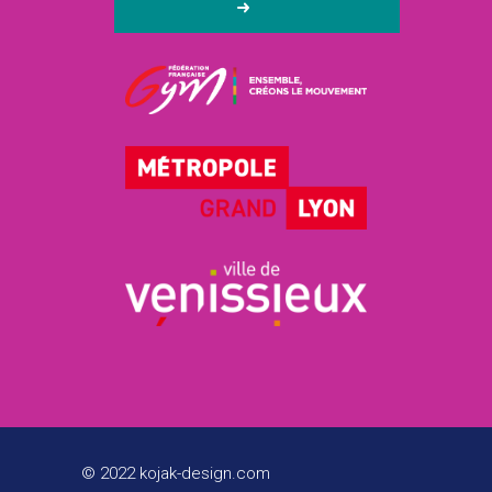
© 2022 kojak-design.com