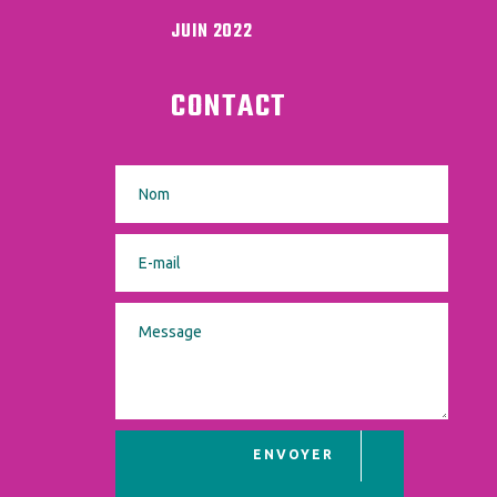
JUIN 2022
CONTACT
ENVOYER