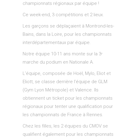
championnats régionaux par équipe !
Ce week-end, 3 compétitions et 2 lieux.
Les garçons se déplaçaient à Montrond-les-
Bains, dans la Loire, pour les championnats
interdépartementaux par équipe.
Notre équipe 10-11 ans monte sur la 3ᵉ
marche du podium en Nationale A.
L’équipe, composée de Hoël, Mylo, Eliot et
Eliott, se classe derrière l’équipe de GLM
(Gym Lyon Métropole) et Valence. Ils
obtiennent un ticket pour les championnats
régionaux pour tenter une qualification pour
les championnats de France à Rennes.
Chez les filles, les 2 équipes du CMOV se
qualifient également pour les championnats