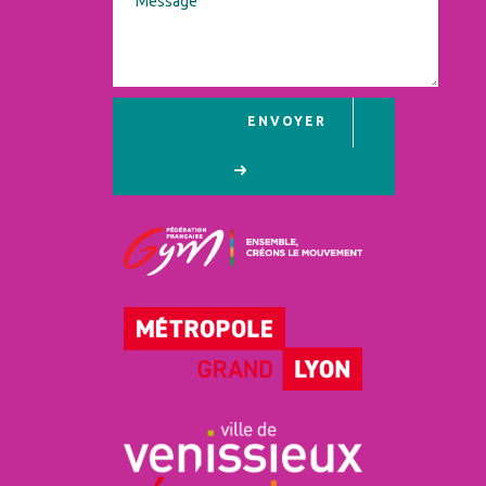
ENVOYER