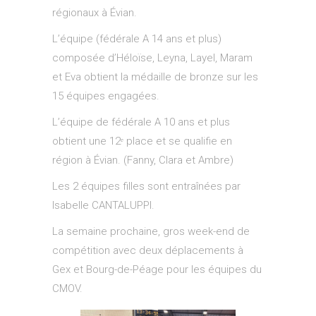
régionaux à Évian.
L’équipe (fédérale A 14 ans et plus)
composée d’Héloïse, Leyna, Layel, Maram
et Eva obtient la médaille de bronze sur les
15 équipes engagées.
L’équipe de fédérale A 10 ans et plus
obtient une 12ᵉ place et se qualifie en
région à Évian. (Fanny, Clara et Ambre)
Les 2 équipes filles sont entraînées par
Isabelle CANTALUPPI.
La semaine prochaine, gros week-end de
compétition avec deux déplacements à
Gex et Bourg-de-Péage pour les équipes du
CMOV.