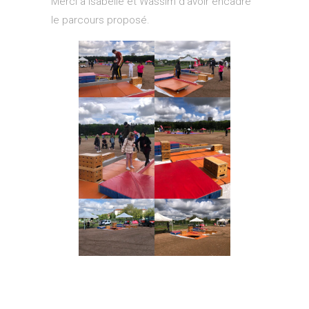
Merci à Isabelle et Wassim d’avoir encadré
le parcours proposé.