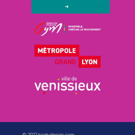
© 2022 kojak-design.com