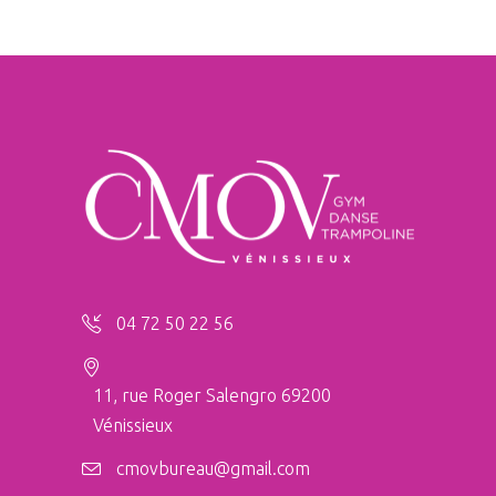
04 72 50 22 56
11, rue Roger Salengro 69200
Vénissieux
cmovbureau@gmail.com