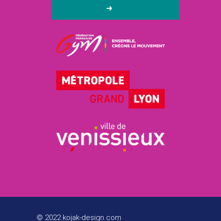
© 2022 kojak-design.com