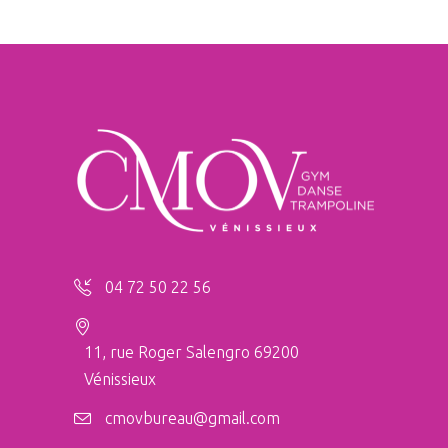
04 72 50 22 56
11, rue Roger Salengro 69200
Vénissieux
cmovbureau@gmail.com