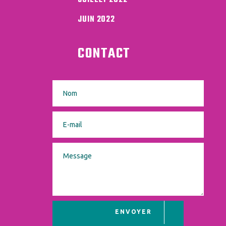
JUIN 2022
CONTACT
ENVOYER