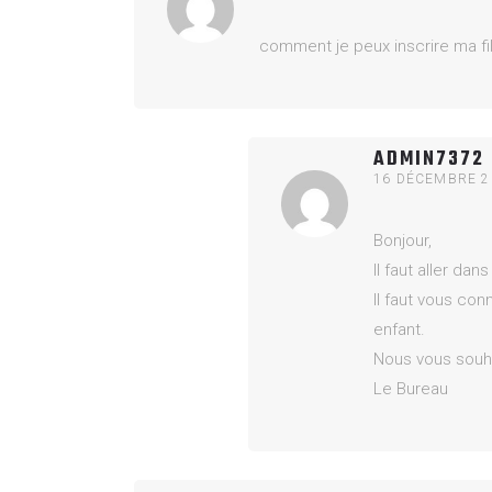
‏comment je peux inscrire ma fil
ADMIN7372
16 DÉCEMBRE 2
Bonjour,
Il faut aller dan
Il faut vous con
enfant.
Nous vous souha
Le Bureau