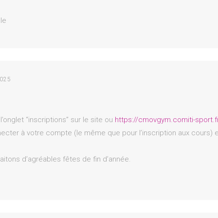
le
025
s l’onglet “inscriptions” sur le site ou
https://cmovgym.comiti-sport.f
necter à votre compte (le même que pour l’inscription aux cours) e
itons d’agréables fêtes de fin d’année.