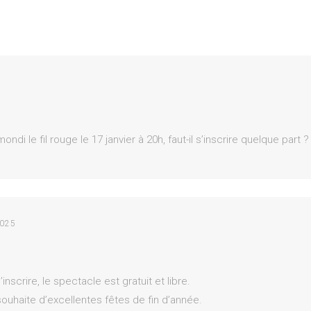
di le fil rouge le 17 janvier à 20h, faut-il s’inscrire quelque part ?
025
inscrire, le spectacle est gratuit et libre.
uhaite d’excellentes fêtes de fin d’année.