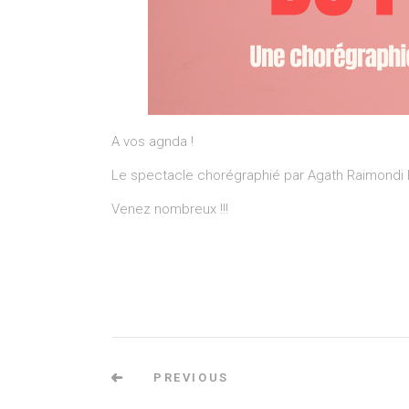
A vos agnda !
Le spectacle chorégraphié par Agath Raimondi l
Venez nombreux !!!
PREVIOUS