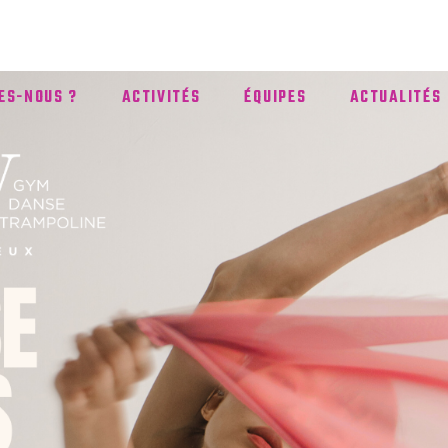
ES-NOUS ?
ACTIVITÉS
ÉQUIPES
ACTUALITÉS