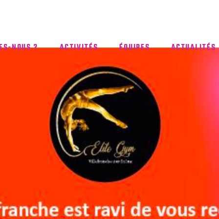
ES-NOUS ?
ACTIVITÉS
ÉQUIPES
ACTUALITÉS