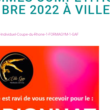
BRE 2022 À VILL
t-Individuel-Coupe-du-Rhone-1-FORMAGYM-1-GAF