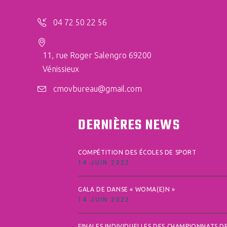
04 72 50 22 56
11, rue Roger Salengro 69200
Vénissieux
cmovbureau@gmail.com
DERNIÈRES NEWS
COMPÉTITION DES ÉCOLES DE SPORT
14 JUIN 2022
GALA DE DANSE « WOMA(E)N »
14 JUIN 2022
FINALES INDIVIDUELLES DES CHAMPIONNATS D