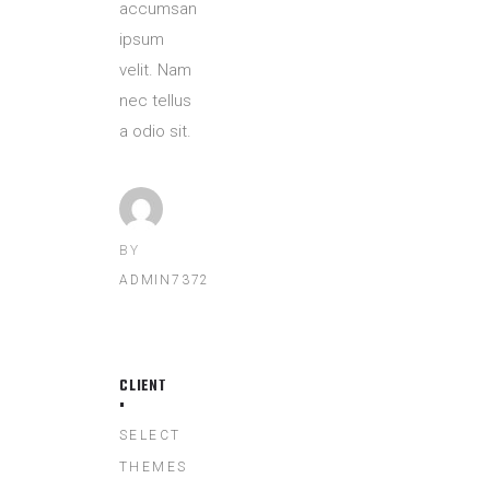
accumsan
ipsum
velit. Nam
nec tellus
a odio sit.
BY
ADMIN7372
CLIENT
SELECT
THEMES