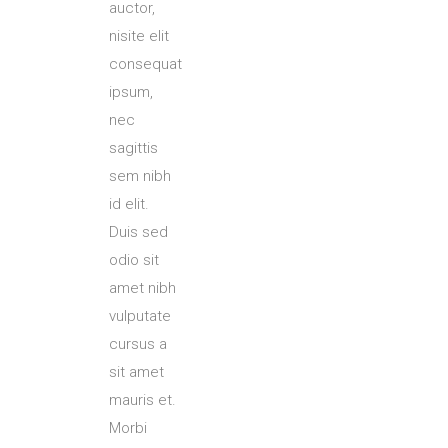
auctor,
nisite elit
consequat
ipsum,
nec
sagittis
sem nibh
id elit.
Duis sed
odio sit
amet nibh
vulputate
cursus a
sit amet
mauris et.
Morbi