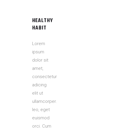
HEALTHY
HABIT
Lorem
ipsum
dolor sit
amet,
consectetur
adicing
elit ut
ullamcorper.
leo, eget
euismod
orci. Cum