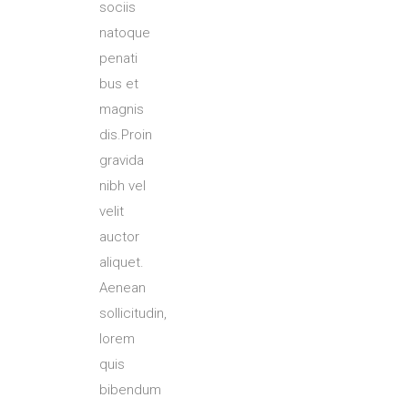
sociis
natoque
penati
bus et
magnis
dis.Proin
gravida
nibh vel
velit
auctor
aliquet.
Aenean
sollicitudin,
lorem
quis
bibendum