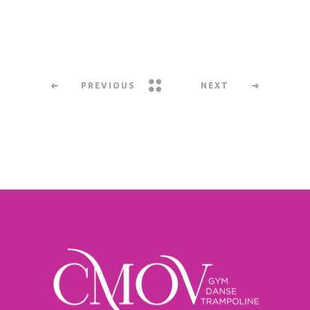
PREVIOUS
NEXT