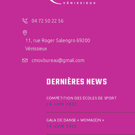
04 72 50 22 56
11, rue Roger Salengro 69200
Vénissieux
cmovbureau@gmail.com
DERNIÈRES NEWS
COMPÉTITION DES ÉCOLES DE SPORT
14 JUIN 2022
GALA DE DANSE « WOMA(E)N »
14 JUIN 2022