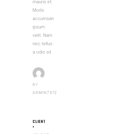
mauris et.
Morbi
accumsan
ipsum
velit. Nam
nec tellus
a odio sit.
BY
ADMIN7372
CLIENT