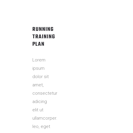
RUNNING
TRAINING
PLAN
Lorem
ipsum
dolor sit
amet,
consectetur
adicing
elit ut
ullamcorper.
leo, eget