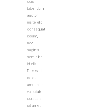
quis
bibendum
auctor,
nisite elit
consequat
ipsum,
nec
sagittis
sem nibh
id elit.
Duis sed
odio sit
amet nibh
vulputate
cursus a
sit amet