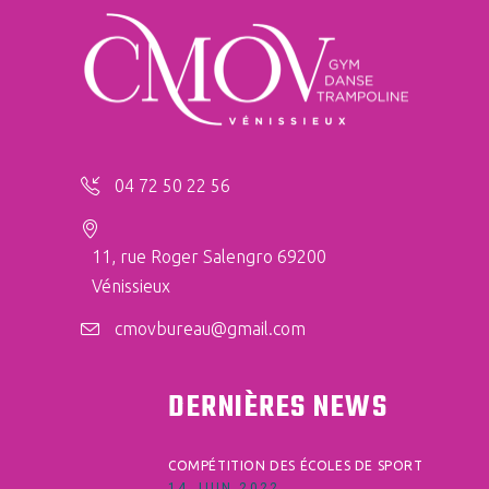
04 72 50 22 56
11, rue Roger Salengro 69200
Vénissieux
cmovbureau@gmail.com
DERNIÈRES NEWS
COMPÉTITION DES ÉCOLES DE SPORT
14 JUIN 2022