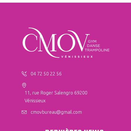
04 72 50 22 56
11, rue Roger Salengro 69200
Vénissieux
cmovbureau@gmail.com