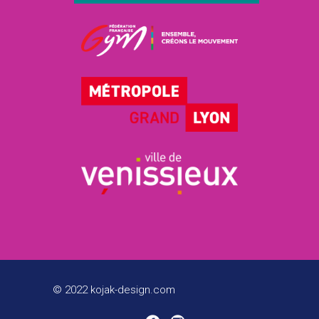
© 2022 kojak-design.com