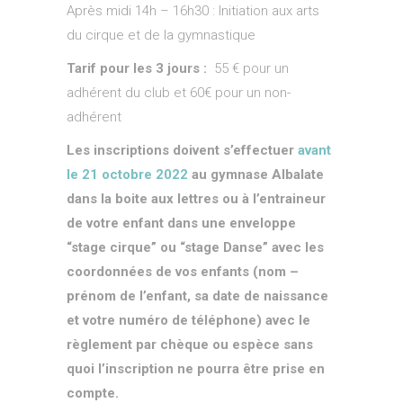
Après midi 14h – 16h30 : Initiation aux arts
du cirque et de la gymnastique
Tarif pour les 3 jours :
55 € pour un
adhérent du club et 60€ pour un non-
adhérent
Les inscriptions doivent s’effectuer
avant
le 21 octobre 2022
au gymnase Albalate
dans la boite aux lettres ou à l’entraineur
de votre enfant dans une enveloppe
“stage cirque” ou “stage Danse” avec les
coordonnées de vos enfants (nom –
prénom de l’enfant, sa date de naissance
et votre numéro de téléphone) avec le
règlement par chèque ou espèce sans
quoi l’inscription ne pourra être prise en
compte.