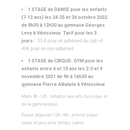
1 STAGE de DANSE pour les enfants
(7-12 ans) les 24-25 et 26 octobre 2022
de 8h30 à 12h30 au gymnase Georges
Levy à Vénissieux
.
Tarif pour les 3
jours :
35 € pour un adhérent du club et
40€ pour un non-adhérent
1 STAGE de CIRQUE- GYM pour les
enfants entre 6 et 10 ans les 2-3 et 4
novembre 2021 de 9h à 16h30 au
gymnase Pierre Albalate à Vénissieux
Matin 9h -12h : Initiation aux arts du cirque et
de la gymnastique
Pause déjeuner 12h-14h : prévoir pique-
nique et jeux pour temps calme