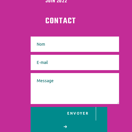
JUIN 2022
CONTACT
ENVOYER