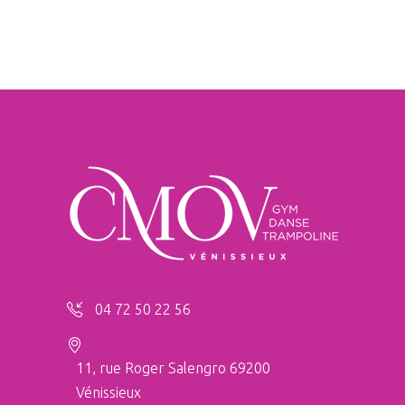
04 72 50 22 56
11, rue Roger Salengro 69200
Vénissieux