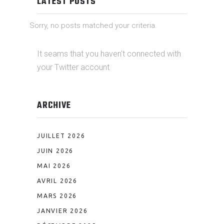
LATEST POSTS
Sorry, no posts matched your criteria.
It seams that you haven't connected with
your Twitter account
ARCHIVE
JUILLET 2026
JUIN 2026
MAI 2026
AVRIL 2026
MARS 2026
JANVIER 2026