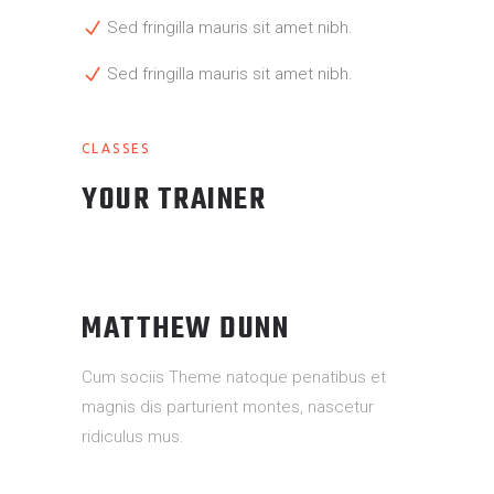
Sed fringilla mauris sit amet nibh.
Sed fringilla mauris sit amet nibh.
CLASSES
YOUR TRAINER
MATTHEW DUNN
Cum sociis Theme natoque penatibus et
magnis dis parturient montes, nascetur
ridiculus mus.