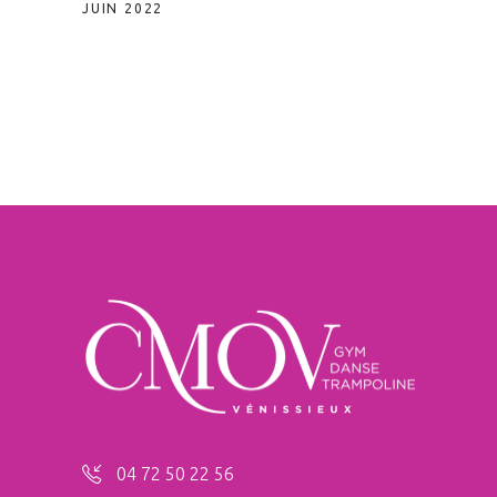
JUIN 2022
04 72 50 22 56