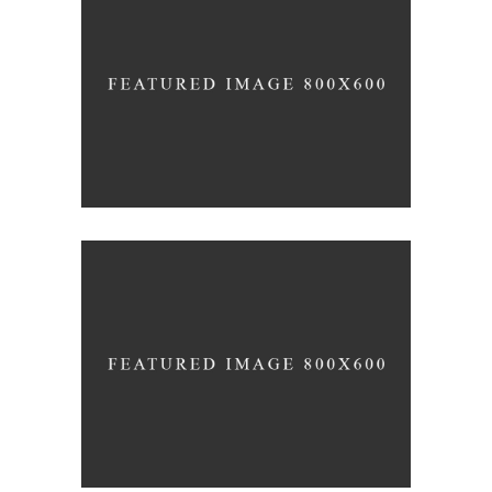
LOW-CARB TREATS
GYM ENTHUSIASTS