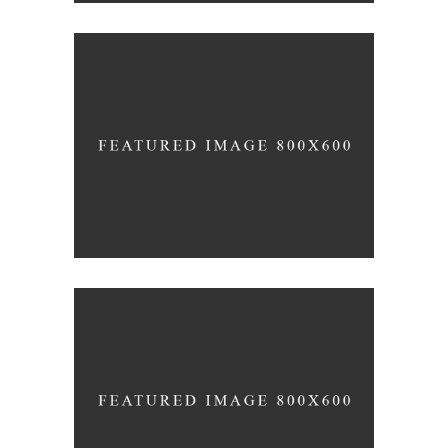
PURE GYM SPACE
START OFF STRONG