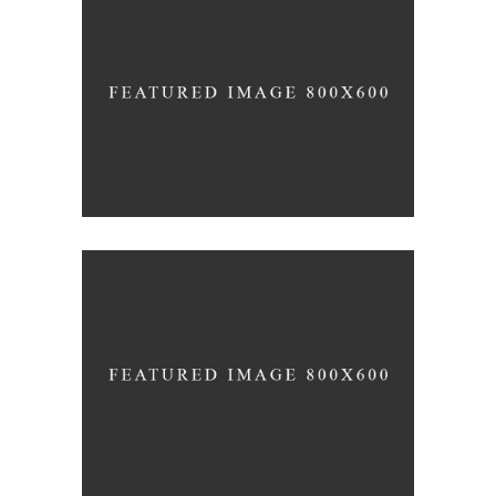
LOSE EXTRA WEIGHT
HEALTHY LIFESTYLE