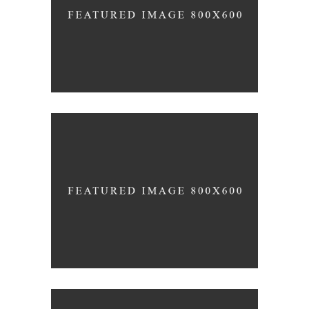
FUN WORKOUTS
HEALTHY EATING TIPS