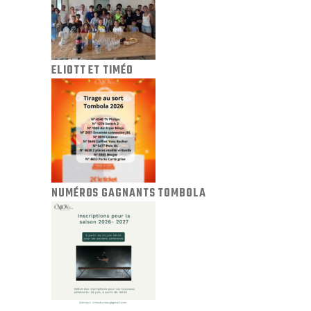
ELIOTT ET TIMÉO
NUMÉROS GAGNANTS TOMBOLA