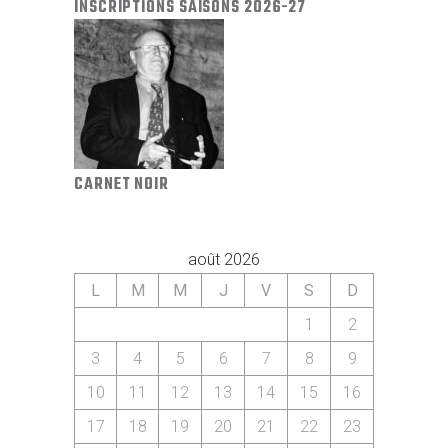
INSCRIPTIONS SAISONS 2026-27
CARNET NOIR
août 2026
L
M
M
J
V
S
D
1
2
3
4
5
6
7
8
9
10
11
12
13
14
15
16
17
18
19
20
21
22
23