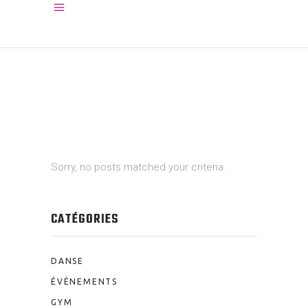
Sorry, no posts matched your criteria.
CATÉGORIES
DANSE
ÉVÈNEMENTS
GYM